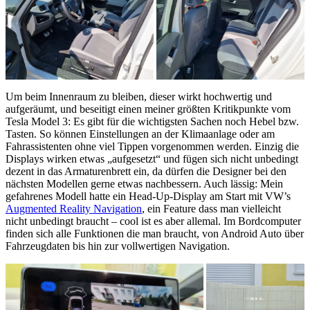
Um beim Innenraum zu bleiben, dieser wirkt hochwertig und
aufgeräumt, und beseitigt einen meiner größten Kritikpunkte vom
Tesla Model 3: Es gibt für die wichtigsten Sachen noch Hebel bzw.
Tasten. So können Einstellungen an der Klimaanlage oder am
Fahrassistenten ohne viel Tippen vorgenommen werden. Einzig die
Displays wirken etwas „aufgesetzt“ und fügen sich nicht unbedingt
dezent in das Armaturenbrett ein, da dürfen die Designer bei den
nächsten Modellen gerne etwas nachbessern. Auch lässig: Mein
gefahrenes Modell hatte ein Head-Up-Display am Start mit VW’s
Augmented Reality Navigation
, ein Feature dass man vielleicht
nicht unbedingt braucht – cool ist es aber allemal. Im Bordcomputer
finden sich alle Funktionen die man braucht, von Android Auto über
Fahrzeugdaten bis hin zur vollwertigen Navigation.