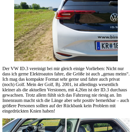
Der VW ID.3 vereinigt bei mir gleich einige Vorlieben: Nicht nur
dass ich gerne Elektroautos fahre, die Größe ist auch „genau meins“.
Ich mag das kompakte Format sehr gerne und fahre auch privat
(noch) Golf. Mein 4er Golf, Bj. 2001, ist allerdings wesentlich
kleiner als die aktuellen Versionen, mit 4,26m ist der ID.3 durchaus
gewachsen. Trotz allem fühlt sich das Fahrzeug nie riesig an. Im
Innenraum macht sich die Länge aber sehr positiv bemerkbar – auch
größere Personen sollten auf der Rückbank kein Problem mit
eingedrückten Knien haben!