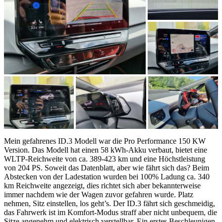
Mein gefahrenes ID.3 Modell war die Pro Performance 150 KW
Version. Das Modell hat einen 58 kWh-Akku verbaut, bietet eine
WLTP-Reichweite von ca. 389-423 km und eine Höchstleistung
von 204 PS. Soweit das Datenblatt, aber wie fährt sich das? Beim
Abstecken von der Ladestation wurden bei 100% Ladung ca. 340
km Reichweite angezeigt, dies richtet sich aber bekannterweise
immer nachdem wie der Wagen zuvor gefahren wurde. Platz
nehmen, Sitz einstellen, los geht’s. Der ID.3 fährt sich geschmeidig,
das Fahrwerk ist im Komfort-Modus straff aber nicht unbequem, die
Sitze angenehm und elektrisch verstellbar. Ein erstes Beschleunigen