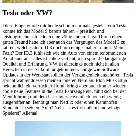
Tesla oder VW?
Diese Frage wurde mir heute schon mehrmals gestellt. Von Tesla
konnte ich das Model S bereits fahren – preislich und
leistungstechnisch jedoch eine völlig andere Liga. Durch einen
guten Freund hatte ich aber auch das Vergnügen das Model 3 zu
fahren, welches dem ID.3 doch um einiges näher kommt. Mein
Fazit? Der ID.3 fühlt sich wie ein Auto von einem renommierten
Autobauer an – alles ist solide verbaut, man spürt die langjährige
Qualität und Erfahrung. VW ist allerdings noch nicht in allen
Bereichen in der Zukunft angekommen, Dinge wie Software-
Updates in der Werkstatt sollten der Vergangenheit angehören. Tesla
spricht währenddessen meinen inneren Nerd an. Elon Musk ist ja
bekanntlich ein verrückter Hund, bringt aber auch immer wieder
coole neue Features in die Tesla Fahrzeuge ein, fühlt sich bei der
Menüführung und dem User Interface einfach noch ein wenig
ausgereifter an. Benötigt man Netflix oder einen Kaminofen-
Simulator in seinem Auto? Nein. Ist es trotz allem eine witzige
Spielerei? Allemal.