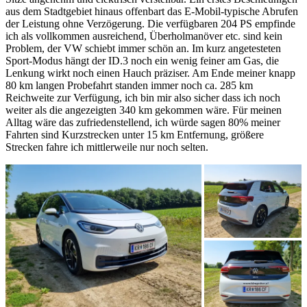
aus dem Stadtgebiet hinaus offenbart das E-Mobil-typische Abrufen
der Leistung ohne Verzögerung. Die verfügbaren 204 PS empfinde
ich als vollkommen ausreichend, Überholmanöver etc. sind kein
Problem, der VW schiebt immer schön an. Im kurz angetesteten
Sport-Modus hängt der ID.3 noch ein wenig feiner am Gas, die
Lenkung wirkt noch einen Hauch präziser. Am Ende meiner knapp
80 km langen Probefahrt standen immer noch ca. 285 km
Reichweite zur Verfügung, ich bin mir also sicher dass ich noch
weiter als die angezeigten 340 km gekommen wäre. Für meinen
Alltag wäre das zufriedenstellend, ich würde sagen 80% meiner
Fahrten sind Kurzstrecken unter 15 km Entfernung, größere
Strecken fahre ich mittlerweile nur noch selten.